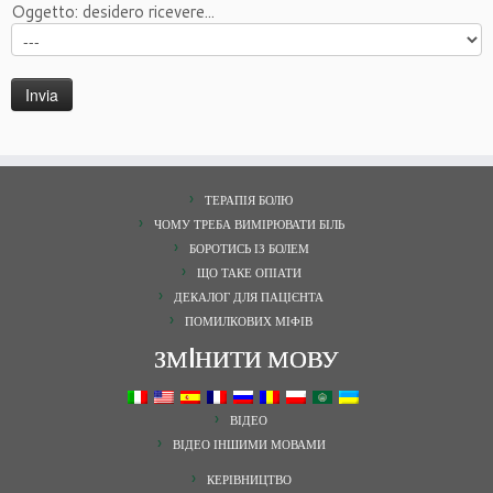
Oggetto: desidero ricevere...
ТЕРАПІЯ БОЛЮ
ЧОМУ ТРЕБА ВИМІРЮВАТИ БІЛЬ
БОРОТИСЬ ІЗ БОЛЕМ
ЩО ТАКЕ ОПІАТИ
ДЕКАЛОГ ДЛЯ ПАЦІЄНТА
ПОМИЛКОВИХ МІФІВ
ЗМIНИТИ МОВУ
ВІДЕО
ВІДЕО ІНШИМИ МОВАМИ
КЕРІВНИЦТВО