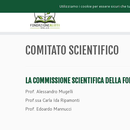
Utilizziamo i cookie per essere sicuri che t
HOME
COMITATO SCIENTIFICO
LA COMMISSIONE SCIENTIFICA DELLA FO
Prof. Alessandro Mugelli
Prof.ssa Carla Ida Ripamonti
Prof. Edoardo Mannucci