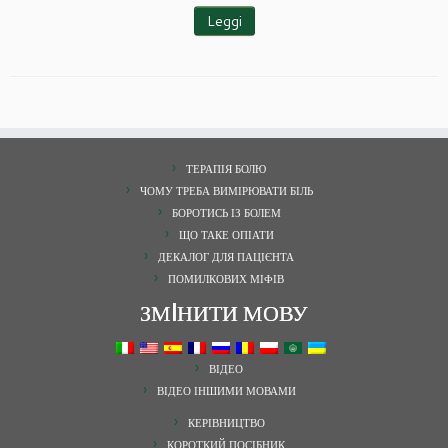
Leggi
ТЕРАПІЯ БОЛЮ
ЧОМУ ТРЕБА ВИМІРЮВАТИ БІЛЬ
БОРОТИСЬ ІЗ БОЛЕМ
ЩО ТАКЕ ОПІАТИ
ДЕКАЛОГ ДЛЯ ПАЦІЄНТА
ПОМИЛКОВИХ МІФІВ
ЗМIНИТИ МОВУ
ВІДЕО
ВІДЕО ІНШИМИ МОВАМИ
КЕРІВНИЦТВО
КОРОТКИЙ ПОСІБНИК