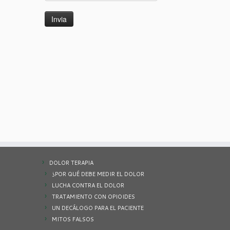
DOLOR TERAPIA
¿POR QUÉ DEBE MEDIR EL DOLOR
LUCHA CONTRA EL DOLOR
TRATAMIENTO CON OPIOIDES
UN DECÁLOGO PARA EL PACIENTE
MITOS FALSOS