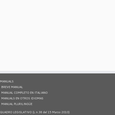
MANUALS
BREVE MANUAL
MANUAL COMPLETO EN ITALIANO
MANUALS EN OTROS IDIOMAS
MANUAL PLURILINGÜE
QUADRO LEGISLATIVO (L n.38 del 15 Marzo 2010)