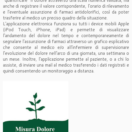
“quantificare” il dolore attraverso una scala numerica validata, ma
anche di registrare il valore corrispondente, l’orario di rilevamento
e l’eventuale assunzione di farmaci antidolorifici, così da poter
trasferire al medico un preciso quadro della situazione.
L’applicazione elettronica funziona su tutti i device mobili Apple
(iPod Touch, iPhone, iPad) e permette di visualizzare
l’andamento del dolore nel tempo e contemporaneamente di
segnalare l’assunzione di farmaci attraverso un grafico esplicativo
che consente al medico e/o all’infermiere di supervisionare
l’evoluzione del dolore nell’arco di una giornata, una settimana o
un mese. Inoltre, l’applicazione permette al paziente, o a chi lo
assiste, di inviare una mail al medico trasferendo i dati registrati e
quindi consentendo un monitoraggio a distanza.