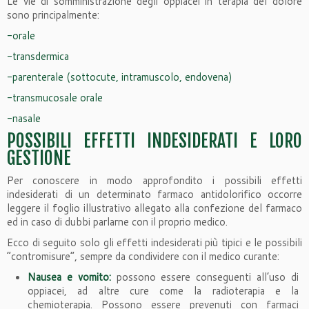
Le vie di somministrazione degli oppiacei in terapia del dolore
sono principalmente:
-orale
-transdermica
-parenterale (sottocute, intramuscolo, endovena)
-transmucosale orale
-nasale
POSSIBILI EFFETTI INDESIDERATI E LORO
GESTIONE
Per conoscere in modo approfondito i possibili effetti
indesiderati di un determinato farmaco antidolorifico occorre
leggere il foglio illustrativo allegato alla confezione del farmaco
ed in caso di dubbi parlarne con il proprio medico.
Ecco di seguito solo gli effetti indesiderati più tipici e le possibili
“contromisure”, sempre da condividere con il medico curante:
Nausea e vomito:
possono essere conseguenti all’uso di
oppiacei, ad altre cure come la radioterapia e la
chemioterapia. Possono essere prevenuti con farmaci