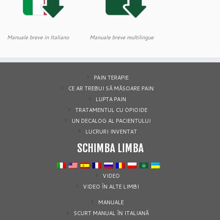
Manuale breve in Italiano
Manuale breve multilingue
PAIN TERAPIE
CE AR TREBUI SĂ MĂSOARE PAIN
LUPTA PAIN
TRATAMENTUL CU OPIOIDE
UN DECALOG AL PACIENTULUI
LUCRURI INVENTAT
SCHIMBA LIMBA
VIDEO
VIDEO ÎN ALTE LIMBI
MANUALE
SCURT MANUAL ÎN ITALIANĂ