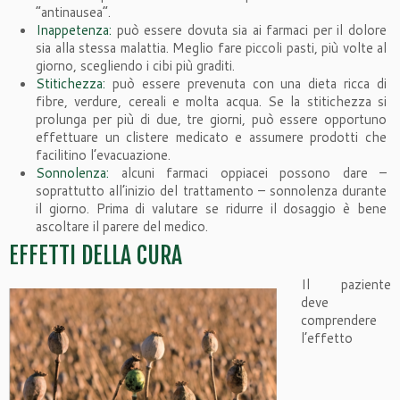
“antinausea”.
Inappetenza:
può essere dovuta sia ai farmaci per il dolore
sia alla stessa malattia. Meglio fare piccoli pasti, più volte al
giorno, scegliendo i cibi più graditi.
Stitichezza:
può essere prevenuta con una dieta ricca di
fibre, verdure, cereali e molta acqua. Se la stitichezza si
prolunga per più di due, tre giorni, può essere opportuno
effettuare un clistere medicato e assumere prodotti che
facilitino l’evacuazione.
Sonnolenza:
alcuni farmaci oppiacei possono dare –
soprattutto all’inizio del trattamento – sonnolenza durante
il giorno. Prima di valutare se ridurre il dosaggio è bene
ascoltare il parere del medico.
EFFETTI DELLA CURA
Il paziente
deve
comprendere
l’effetto