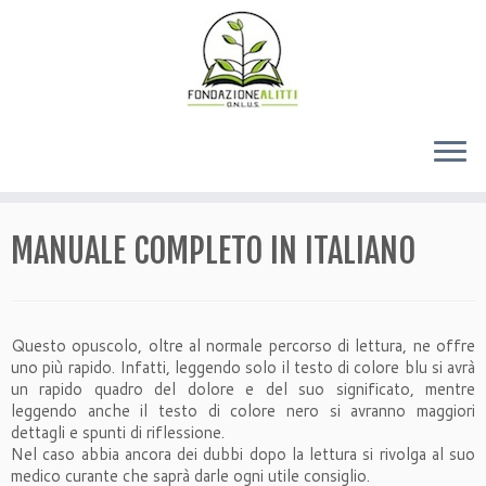
MANUALE COMPLETO IN ITALIANO
Questo opuscolo, oltre al normale percorso di lettura, ne offre
uno più rapido. Infatti, leggendo solo il testo di colore blu si avrà
un rapido quadro del dolore e del suo significato, mentre
leggendo anche il testo di colore nero si avranno maggiori
dettagli e spunti di riflessione.
Nel caso abbia ancora dei dubbi dopo la lettura si rivolga al suo
medico curante che saprà darle ogni utile consiglio.