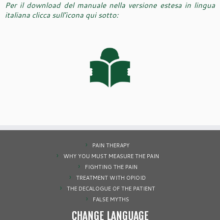
Per il download del manuale nella versione estesa in lingua
italiana clicca sull’icona qui sotto:
PAIN THERAPY
WHY YOU MUST MEASURE THE PAIN
FIGHTING THE PAIN
TREATMENT WITH OPIOID
THE DECALOGUE OF THE PATIENT
FALSE MYTHS
CHANGE LANGUAGE