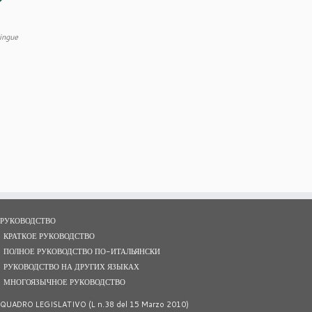
lingue
РУКОВОДСТВО
КРАТКОЕ РУКОВОДСТВО
ПОЛНОЕ РУКОВОДСТВО ПО-ИТАЛЬЯНСКИ
РУКОВОДСТВО НА ДРУГИХ ЯЗЫКАХ
МНОГОЯЗЫЧНОЕ РУКОВОДСТВО
QUADRO LEGISLATIVO (L n.38 del 15 Marzo 2010)