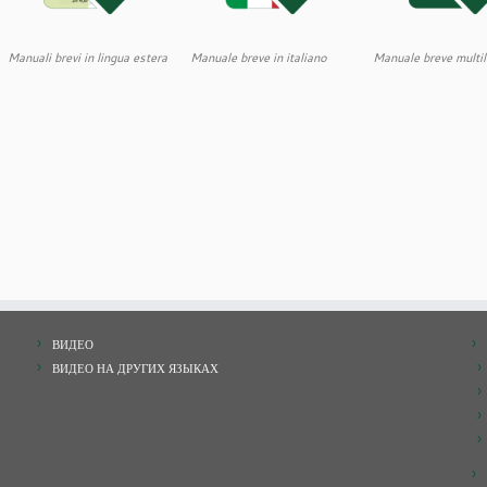
Manuali brevi in lingua estera
Manuale breve in italiano
Manuale breve multi
ВИДЕО
ВИДЕО НА ДРУГИХ ЯЗЫКАХ