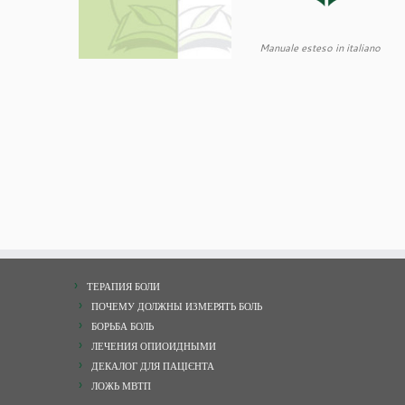
Manuale esteso in italiano
ТЕРАПИЯ БОЛИ
ПОЧЕМУ ДОЛЖНЫ ИЗМЕРЯТЬ БОЛЬ
БОРЬБА БОЛЬ
ЛЕЧЕНИЯ ОПИОИДНЫМИ
ДЕКАЛОГ ДЛЯ ПАЦІЄНТА
ЛОЖЬ МВТП