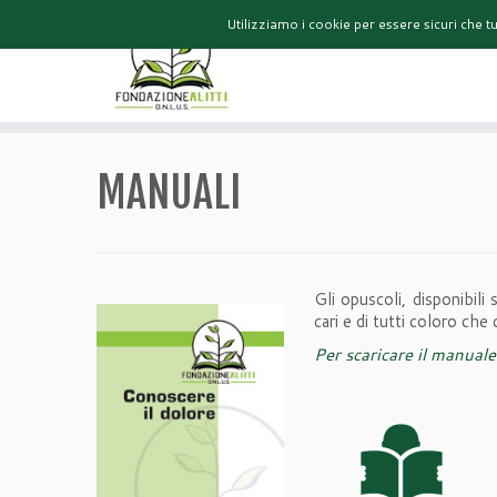
Utilizziamo i cookie per essere sicuri che t
HOME
MANUALI
Gli opuscoli, disponibili
cari e di tutti coloro che
Per scaricare il manuale