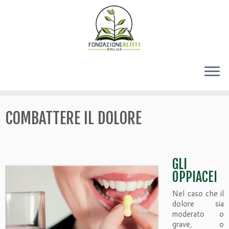
COMBATTERE IL DOLORE
GLI
OPPIACEI
Nel caso che il
dolore sia
moderato o
grave, o