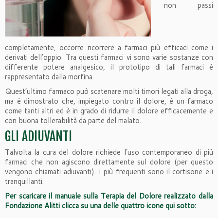
non passi
completamente, occorre ricorrere a farmaci più efficaci come i
derivati dell’oppio. Tra questi farmaci vi sono varie sostanze con
differente potere analgesico, il prototipo di tali farmaci è
rappresentato dalla morfina.
Quest’ultimo farmaco può scatenare molti timori legati alla droga,
ma è dimostrato che, impiegato contro il dolore, è un farmaco
come tanti altri ed è in grado di ridurre il dolore efficacemente e
con buona tollerabilità da parte del malato.
GLI ADIUVANTI
Talvolta la cura del dolore richiede l’uso contemporaneo di più
farmaci che non agiscono direttamente sul dolore (per questo
vengono chiamati adiuvanti). I più frequenti sono il cortisone e i
tranquillanti.
Per scaricare il manuale sulla Terapia del Dolore realizzato dalla
Fondazione Alitti clicca su una delle quattro icone qui sotto: