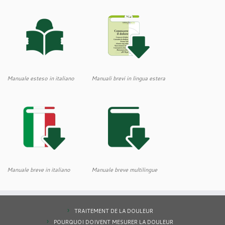
Manuale esteso in italiano
Manuali brevi in lingua estera
Manuale breve in italiano
Manuale breve multilingue
TRAITEMENT DE LA DOULEUR
POURQUOI DOIVENT MESURER LA DOULEUR