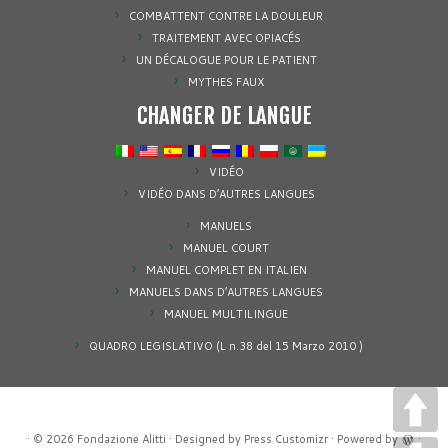
COMBATTENT CONTRE LA DOULEUR
TRAITEMENT AVEC OPIACÉS
UN DÉCALOGUE POUR LE PATIENT
MYTHES FAUX
CHANGER DE LANGUE
VIDÉO
VIDÉO DANS D’AUTRES LANGUES
MANUELS
MANUEL COURT
MANUEL COMPLET EN ITALIEN
MANUELS DANS D’AUTRES LANGUES
MANUEL MULTILINGUE
QUADRO LEGISLATIVO (L n.38 del 15 Marzo 2010 )
· © 2026
Fondazione Alitti
· Designed by
Press Customizr
· Powered by
·