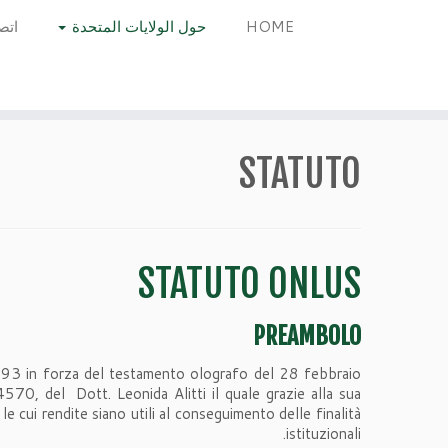
HOME
حول الولايات المتحدة
اتص
STATUTO
STATUTO ONLUS
PREAMBOLO
993 in forza del testamento olografo del 28 febbraio
70, del Dott. Leonida Alitti il quale grazie alla sua
le cui rendite siano utili al conseguimento delle finalità
istituzionali.