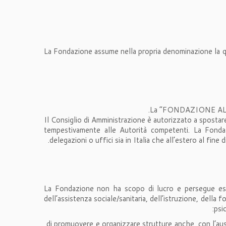
La Fondazione assume nella propria denominazione la qua
La “FONDAZIONE ALFRE
Il Consiglio di Amministrazione è autorizzato a spostar
tempestivamente alle Autorità competenti. La Fondazio
delegazioni o uffici sia in Italia che all’estero al fine
La Fondazione non ha scopo di lucro e persegue esclus
dell’assistenza sociale/sanitaria, dell’istruzione, della f
psi
di promuovere e organizzare strutture anche, con l’ausili