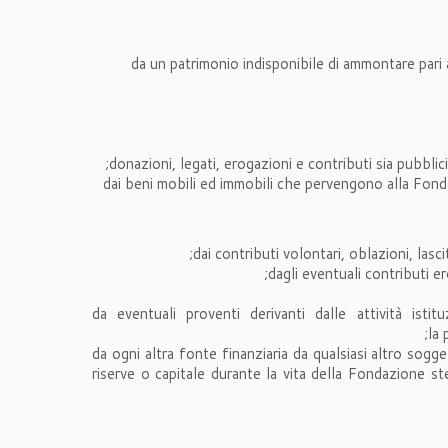
da un patrimonio indisponibile di ammontare pari
donazioni, legati, erogazioni e contributi sia pubbli
dai beni mobili ed immobili che pervengono alla Fonda
dai contributi volontari, oblazioni, lasc
dagli eventuali contributi er
da eventuali proventi derivanti dalle attività ist
la 
da ogni altra fonte finanziaria da qualsiasi altro sog
riserve o capitale durante la vita della Fondazione s