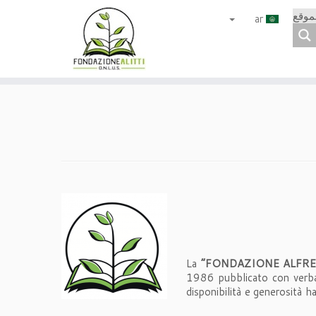
موقع
ar
La
“FONDAZIONE ALFRED
1986 pubblicato con verbal
disponibilità e generosità ha