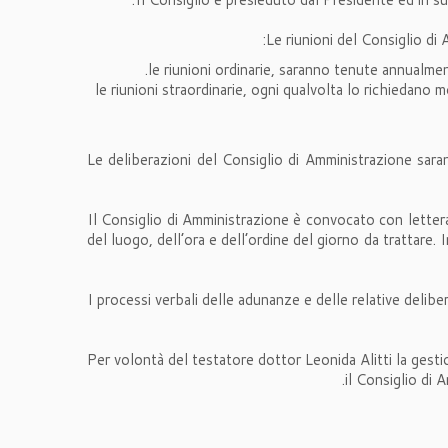
Le riunioni del Consiglio di 
le riunioni ordinarie, saranno tenute annualme
le riunioni straordinarie, ogni qualvolta lo richiedano 
Le deliberazioni del Consiglio di Amministrazione sar
Il Consiglio di Amministrazione è convocato con lettera 
del luogo, dell’ora e dell’ordine del giorno da trattare
I processi verbali delle adunanze e delle relative delib
Per volontà del testatore dottor Leonida Alitti la gestio
il Consiglio di 