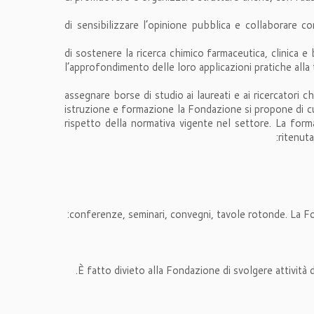
di sensibilizzare l’opinione pubblica e collaborare co
di sostenere la ricerca chimico farmaceutica, clinica e
l’approfondimento delle loro applicazioni pratiche alla te
assegnare borse di studio ai laureati e ai ricercatori c
istruzione e formazione la Fondazione si propone di cu
rispetto della normativa vigente nel settore. La for
ritenuta
conferenze, seminari, convegni, tavole rotonde. La Fond
È fatto divieto alla Fondazione di svolgere attività 