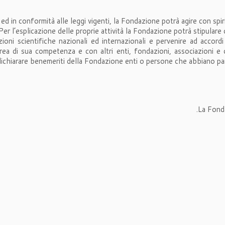
d in conformità alle leggi vigenti, la Fondazione potrà agire con spirit
Per l’esplicazione delle proprie attività la Fondazione potrà stipulare c
zioni scientifiche nazionali ed internazionali e pervenire ad accord
rea di sua competenza e con altri enti, fondazioni, associazioni e ci
dichiarare benemeriti della Fondazione enti o persone che abbiano part
La Fonda