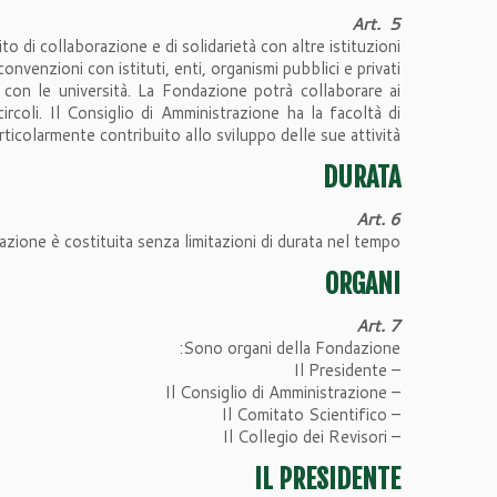
Art. 5
o di collaborazione e di solidarietà con altre istituzioni.
onvenzioni con istituti, enti, organismi pubblici e privati.
i con le università. La Fondazione potrà collaborare ai
rcoli. Il Consiglio di Amministrazione ha la facoltà di
icolarmente contribuito allo sviluppo delle sue attività.
DURATA
Art. 6
zione è costituita senza limitazioni di durata nel tempo.
ORGANI
Art. 7
Sono organi della Fondazione:
– Il Presidente
– Il Consiglio di Amministrazione
– Il Comitato Scientifico
– Il Collegio dei Revisori
IL PRESIDENTE