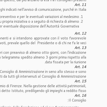
Art. 11
i indicati nell’avviso di comunicazione, purché in Italia:
reventivo e per le eventuali variazioni al medesimo.
propria iniziativa o a seguito di richiesta di almeno
per eventuale disposizione dell’Autorità Governativa.
Art. 12
onenti e si intendono approvate con il voto favorevole
voti, prevale quello del Presidente o di chi ne fa le veci.
Art. 13
ri con preavviso di almeno otto giorni, con l’indicazione
on telegramma spedito almeno 3 giorni prima rispetto alla
data fissata per la riunione.
Art. 14
l Consiglio di Amministrazione in seno allo stesso e sono
ti da tutti gli intervenuti al Consiglio di Amministrazione
Art. 15
io di Firenze. Nella gestione delle attività patrimoniali,
 detto Istituto, prediligendo gli impieghi a reddito fisso.
Art. 16
Il Consiglio: